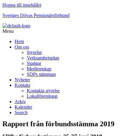
Hoppa till innehållet
Sveriges Dövas Pensionärsförbund
Menu
Hem
Om oss
Styrelse
Verksamhetsplan
Stadgar
Medlemskap
SDPs stämman
Nyheter
Kontakt
Kontakta styrelse
Lokalföreningar
Arkiv
Kalender
Search
Rapport från förbundsstämma 2019