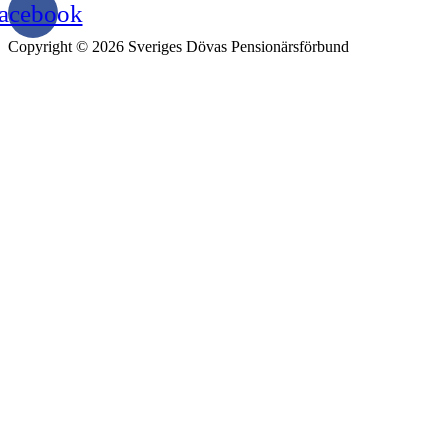
acebook
Copyright © 2026 Sveriges Dövas Pensionärsförbund