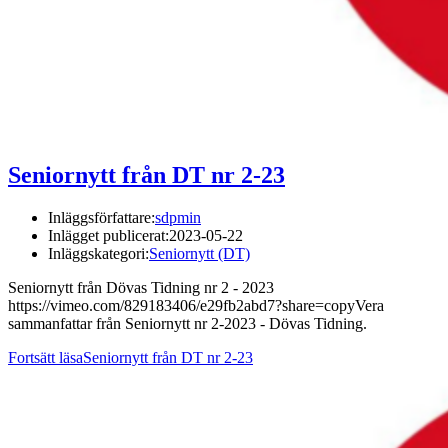
Seniornytt från DT nr 2-23
Inläggsförfattare:
sdpmin
Inlägget publicerat:
2023-05-22
Inläggskategori:
Seniornytt (DT)
Seniornytt från Dövas Tidning nr 2 - 2023
https://vimeo.com/829183406/e29fb2abd7?share=copyVera
sammanfattar från Seniornytt nr 2-2023 - Dövas Tidning.
Fortsätt läsa
Seniornytt från DT nr 2-23