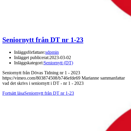
Seniornytt från DT nr 1-23
Inläggsförfattare:
sdpmin
Inlägget publicerat:
2023-03-02
Inläggskategori:
Seniornytt (DT)
Seniornytt från Dövas Tidning nr 1 - 2023
https://vimeo.com/803874508/b746efde69 Marianne sammanfattar
vad det skrivs i seniornytt i DT - nr 1 - 2023
Fortsätt läsa
Seniornytt från DT nr 1-23