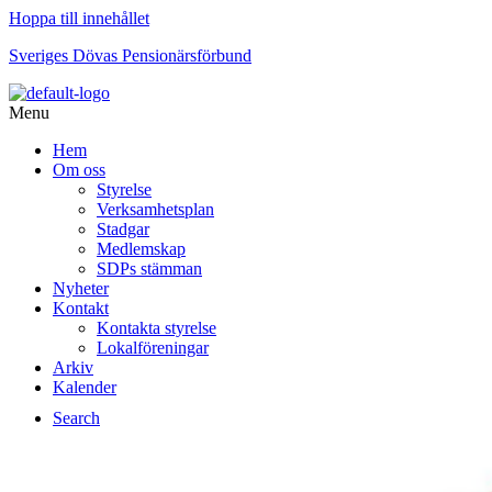
Hoppa till innehållet
Sveriges Dövas Pensionärsförbund
Menu
Hem
Om oss
Styrelse
Verksamhetsplan
Stadgar
Medlemskap
SDPs stämman
Nyheter
Kontakt
Kontakta styrelse
Lokalföreningar
Arkiv
Kalender
Search