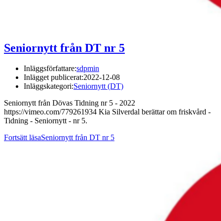
Seniornytt från DT nr 5
Inläggsförfattare:
sdpmin
Inlägget publicerat:
2022-12-08
Inläggskategori:
Seniornytt (DT)
Seniornytt från Dövas Tidning nr 5 - 2022
https://vimeo.com/779261934 Kia Silverdal berättar om friskvård -
Tidning - Seniornytt - nr 5.
Fortsätt läsa
Seniornytt från DT nr 5