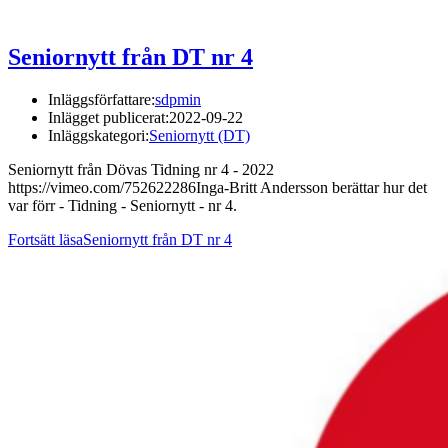
Seniornytt från DT nr 4
Inläggsförfattare:
sdpmin
Inlägget publicerat:
2022-09-22
Inläggskategori:
Seniornytt (DT)
Seniornytt från Dövas Tidning nr 4 - 2022
https://vimeo.com/752622286Inga-Britt Andersson berättar hur det
var förr - Tidning - Seniornytt - nr 4.
Fortsätt läsa
Seniornytt från DT nr 4